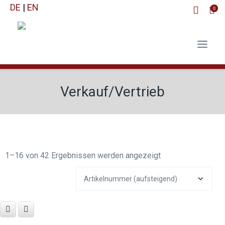
DE
|
EN
0
Verkauf/Vertrieb
1–16 von 42 Ergebnissen werden angezeigt