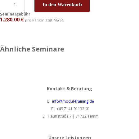
In den Warenkorb
Seminargebühr
1.280,00
€
pro Person zzgl. MwSt.
Ähnliche Seminare
Kontakt & Beratung
info@modul-training.de
+49 7141 91132-01
Hauffstraße 7 | 71732 Tamm
Unsere Leistungen