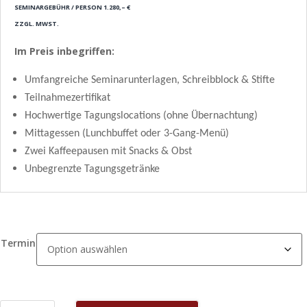
SEMINARGEBÜHR / PERSON 1.280,– €
ZZGL. MWST.
Im Preis inbegriffen:
Umfangreiche Seminarunterlagen, Schreibblock & Stifte
Teilnahmezertifikat
Hochwertige Tagungslocations (ohne Übernachtung)
Mittagessen (Lunchbuffet oder 3-Gang-Menü)
Zwei Kaffeepausen mit Snacks & Obst
Unbegrenzte Tagungsgetränke
Termin