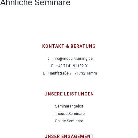
Ähnliche Seminare
KONTAKT & BERATUNG
info@modul-training.de
+49 7141 91132-01
Hauffstraße 7 | 71732 Tamm
UNSERE LEISTUNGEN
Seminarangebot
Inhouse-Seminare
Online-Seminare
UNSER ENGAGEMENT