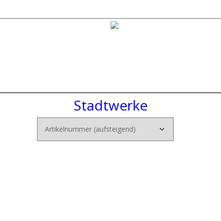
Stadtwerke
sorger & kommunale Unternehmen