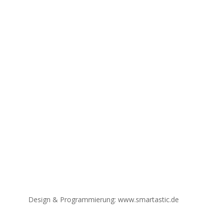
Weiterbildung.
Austausch.
Auszeit.
Design & Programmierung: www.smartastic.de
→