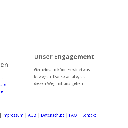
 Unternehmen &
Unser Engagement
gen
Gemeinsam können wir etwas
bewegen. Danke an alle, die
ot
diesen Weg mit uns gehen.
are
re
|
Impressum
|
AGB
|
Datenschutz
|
FAQ
|
Kontakt