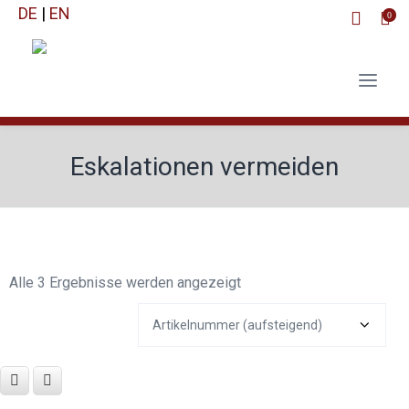
DE
|
EN
0
Eskalationen vermeiden
Alle 3 Ergebnisse werden angezeigt
Dieses
Dieses
AUSFÜHRUNG
AUSFÜHRUNG