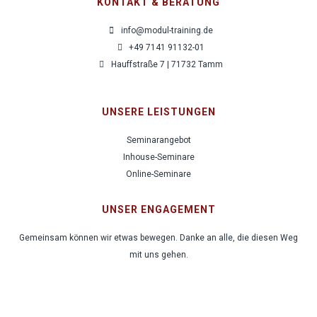
KONTAKT & BERATUNG
info@modul-training.de
+49 7141 91132-01
Hauffstraße 7 | 71732 Tamm
UNSERE LEISTUNGEN
Seminarangebot
Inhouse-Seminare
Online-Seminare
UNSER ENGAGEMENT
Gemeinsam können wir etwas bewegen. Danke an alle, die diesen Weg
mit uns gehen.