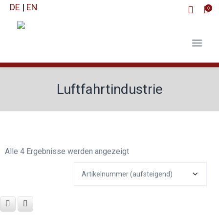
DE
|
EN
0
Luftfahrtindustrie
Alle 4 Ergebnisse werden angezeigt