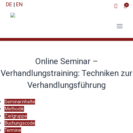
DE
|
EN
0
Online Seminar –
Verhandlungstraining: Techniken zur
Verhandlungsführung
Seminarinhalte
Methodik
Zielgruppe
Buchungscode
Termine