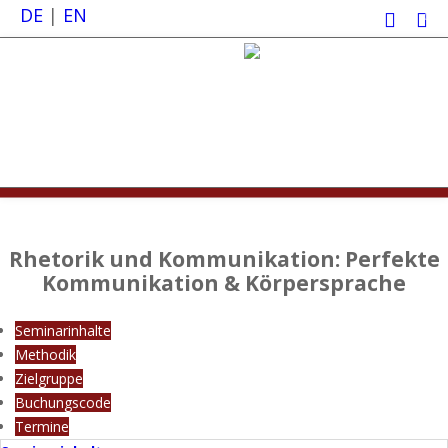
DE
|
EN
0
Rhetorik und Kommunikation: Perfekte
Kommunikation & Körpersprache
Seminarinhalte
Methodik
Zielgruppe
Buchungscode
Termine