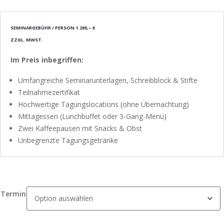
SEMINARGEBÜHR / PERSON 1.280,– €
ZZGL. MWST.
Im Preis inbegriffen:
Umfangreiche Seminarunterlagen, Schreibblock & Stifte
Teilnahmezertifikat
Hochwertige Tagungslocations (ohne Übernachtung)
Mittagessen (Lunchbuffet oder 3-Gang-Menü)
Zwei Kaffeepausen mit Snacks & Obst
Unbegrenzte Tagungsgetränke
Termin