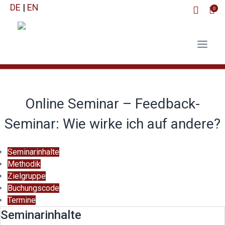
DE
|
EN
0
Online Seminar – Feedback-
Seminar: Wie wirke ich auf andere?
Seminarinhalte
Methodik
Zielgruppe
Buchungscode
Termine
Seminarinhalte