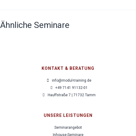
Ähnliche Seminare
KONTAKT & BERATUNG
info@modul-training.de
+49 7141 91132-01
Hauffstraße 7 | 71732 Tamm
UNSERE LEISTUNGEN
Seminarangebot
Inhouse-Seminare