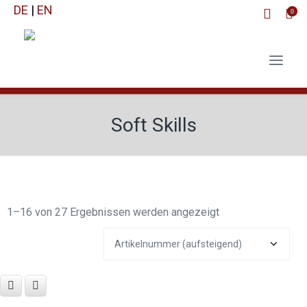
DE
|
EN
0
Soft Skills
1–16 von 27 Ergebnissen werden angezeigt