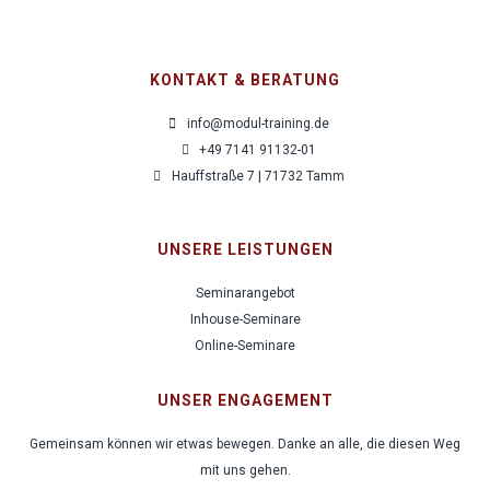
KONTAKT & BERATUNG
info@modul-training.de
+49 7141 91132-01
Hauffstraße 7 | 71732 Tamm
UNSERE LEISTUNGEN
Seminarangebot
Inhouse-Seminare
Online-Seminare
UNSER ENGAGEMENT
Gemeinsam können wir etwas bewegen. Danke an alle, die diesen Weg
mit uns gehen.