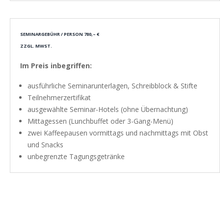
SEMINARGEBÜHR / PERSON 780,– €
ZZGL. MWST.
Im Preis inbegriffen:
ausführliche Seminarunterlagen, Schreibblock & Stifte
Teilnehmerzertifikat
ausgewählte Seminar-Hotels (ohne Übernachtung)
Mittagessen (Lunchbuffet oder 3-Gang-Menü)
zwei Kaffeepausen vormittags und nachmittags mit Obst
und Snacks
unbegrenzte Tagungsgetränke