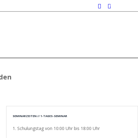
0
nden
SEMINARZEITEN // 1-TAGES-SEMINAR
1. Schulungstag von 10:00 Uhr bis 18:00 Uhr