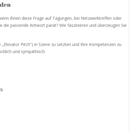
nden
 wenn Ihnen diese Frage auf Tagungen, bei Netzwerktreffen oder
ie die passende Antwort parat? Wie faszinieren und überzeugen Sie
e „Elevator Pitch“) in Szene zu setzten und Ihre Kompetenzen zu
ücklich und sympathisch.
lk