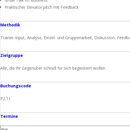
Small Talk im Business
Praktischer Elevator pitch mit Feedback
Methodik
Trainer-Input, Analyse, Einzel- und Gruppenarbeit, Diskussion, Fee
Zielgruppe
Alle, die ihr Gegenüber schnell für sich begeistern wollen
Buchungscode
P2.11
Termine
Ort