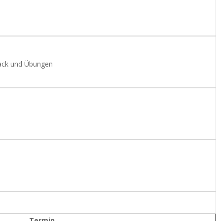
dback und Übungen
Termin