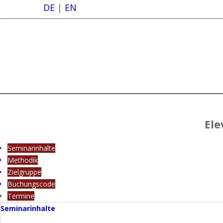
DE
|
EN
Ele
Seminarinhalte
Methodik
Zielgruppe
Buchungscode
Termine
Seminarinhalte