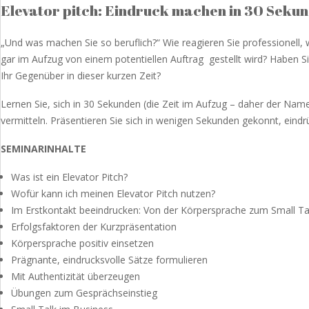
Elevator pitch: Eindruck machen in 30 Seku
„Und was machen Sie so beruflich?“ Wie reagieren Sie professionell,
gar im Aufzug von einem potentiellen Auftrag gestellt wird? Haben S
Ihr Gegenüber in dieser kurzen Zeit?
Lernen Sie, sich in 30 Sekunden (die Zeit im Aufzug – daher der Nam
vermitteln. Präsentieren Sie sich in wenigen Sekunden gekonnt, eindr
SEMINARINHALTE
Was ist ein Elevator Pitch?
Wofür kann ich meinen Elevator Pitch nutzen?
Im Erstkontakt beeindrucken: Von der Körpersprache zum Small Ta
Erfolgsfaktoren der Kurzpräsentation
Körpersprache positiv einsetzen
Prägnante, eindrucksvolle Sätze formulieren
Mit Authentizität überzeugen
Übungen zum Gesprächseinstieg