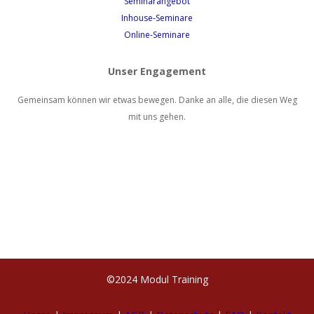
Seminarangebot
Inhouse-Seminare
Online-Seminare
Unser Engagement
Gemeinsam können wir etwas bewegen. Danke an alle, die diesen Weg
mit uns gehen.
©2024 Modul Training
Weiterbildung.
Austausch.
Auszeit.