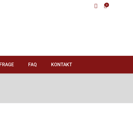
0
FRAGE
FAQ
KONTAKT