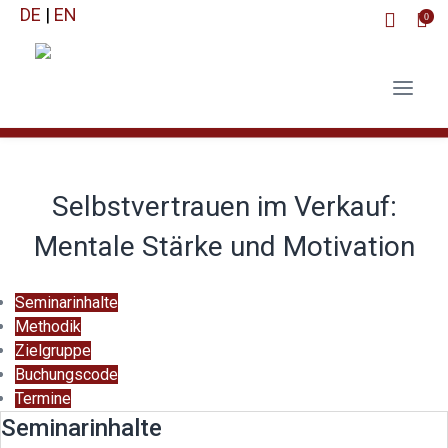
DE
|
EN
0
Selbstvertrauen im Verkauf:
Mentale Stärke und Motivation
Seminarinhalte
Methodik
Zielgruppe
Buchungscode
Termine
Seminarinhalte