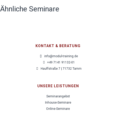
Ähnliche Seminare
KONTAKT & BERATUNG
info@modul-training.de
+49 7141 91132-01
Hauffstraße 7 | 71732 Tamm
UNSERE LEISTUNGEN
Seminarangebot
Inhouse-Seminare
Online-Seminare