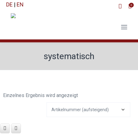
DE
|
EN
0
systematisch
Einzelnes Ergebnis wird angezeigt