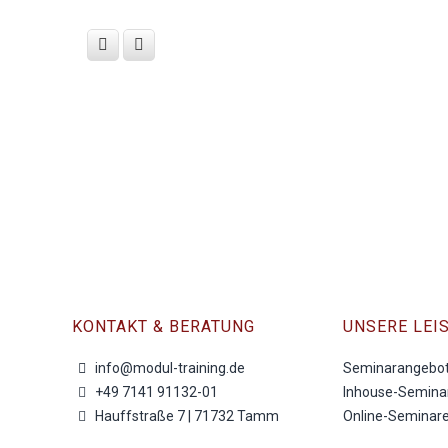
Entscheidungen unter Zeit- und Sicherheit
1.360,00
€
pro Person zzgl. MwSt.
KONTAKT & BERATUNG
UNSERE LEI
info@modul-training.de
Seminarangebo
+49 7141 91132-01
Inhouse-Semina
Hauffstraße 7 | 71732 Tamm
Online-Seminar