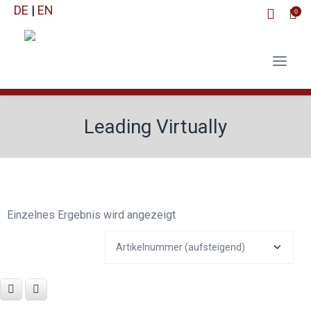
DE
|
EN
0
Leading Virtually
Einzelnes Ergebnis wird angezeigt