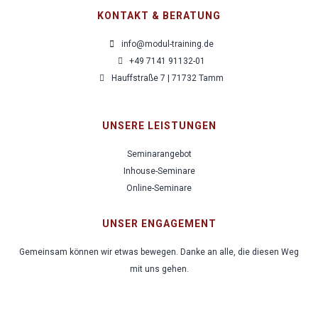
KONTAKT & BERATUNG
info@modul-training.de
+49 7141 91132-01
Hauffstraße 7 | 71732 Tamm
UNSERE LEISTUNGEN
Seminarangebot
Inhouse-Seminare
Online-Seminare
UNSER ENGAGEMENT
Gemeinsam können wir etwas bewegen. Danke an alle, die diesen Weg
mit uns gehen.