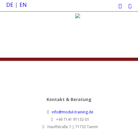
DE
|
EN
0
Kontakt & Beratung
info@modul-training.de
+49 7141 91132-01
Hauffstraße 7 | 71732 Tamm