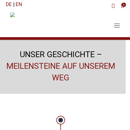
DE
|
EN
0
UNSER GESCHICHTE –
MEILENSTEINE AUF UNSEREM
WEG