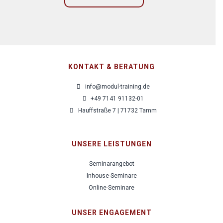
KONTAKT & BERATUNG
info@modul-training.de
+49 7141 91132-01
Hauffstraße 7 | 71732 Tamm
UNSERE LEISTUNGEN
Seminarangebot
Inhouse-Seminare
Online-Seminare
UNSER ENGAGEMENT